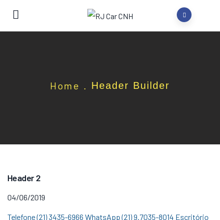
Home
Header Builder
.
Header 2
04/06/2019
Telefone (21) 3435-6966 WhatsApp (21) 9.7035-8014 Escritório