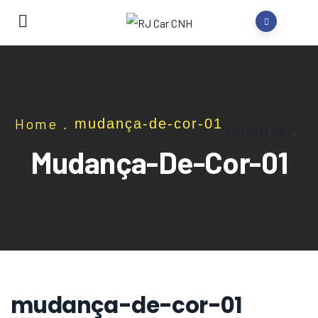
Home
mudança-de-cor-01
.
Veículos
.
Mudança-De-Cor-01
mudança-de-cor-01