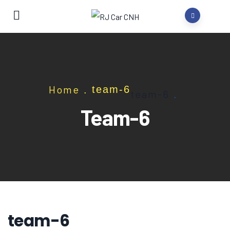
Home
team-6
.
team-6
.
Team-6
team-6